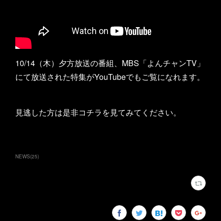
10/14（木）夕方放送の番組、MBS「よんチャンTV」
にて放送された特集がYouTubeでもご覧になれます。
見逃した方は是非コチラを見てみてください。
NEWS
(
25
)