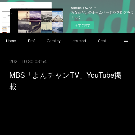
Ameba Owndで
あなただけのホームページやブログをつ
くろう
今すぐ試す
Home
Prof
Garalley
emjmod
Ceal
youtube
2021.10.30 03:54
MBS「よんチャンTV」YouTube掲
載