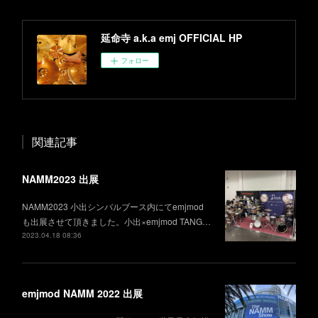
延命寺 a.k.a emj OFFICIAL HP
フォロー
関連記事
NAMM2023 出展
NAMM2023 小出シンバルブース内にてemjmod
も出展させて頂きました。小出×emjmod TANG…
2023.04.18 08:36
emjmod NAMM 2022 出展